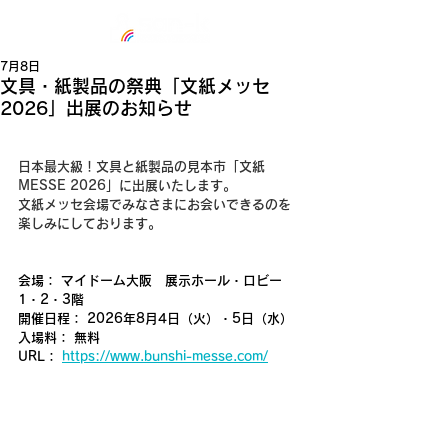
7月8日
文具・紙製品の祭典「文紙メッセ
2026」出展のお知らせ
日本最大級！文具と紙製品の見本市「文紙
MESSE 2026」に出展いたします。
文紙メッセ会場でみなさまにお会いできるのを
楽しみにしております。
会場： マイドーム大阪　展示ホール・ロビー
1・2・3階
開催日程： 2026年8月4日（火）・5日（水）
入場料： 無料 
URL： 
https://www.bunshi-messe.com/